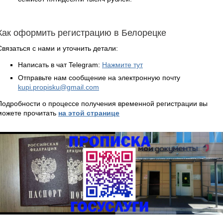
Как оформить регистрацию в Белорецке
Связаться с нами и уточнить детали:
Написать в чат Telegram:
Нажмите тут
Отправьте нам сообщение на электронную почту
kupi.propisku@gmail.com
Подробности о процессе получения временной регистрации вы
можете прочитать
на этой странице