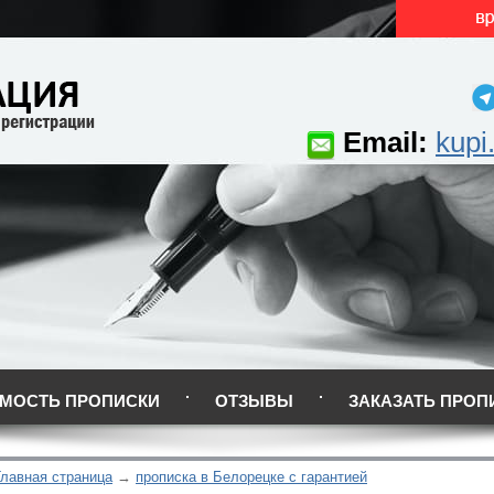
Email:
kupi
МОСТЬ ПРОПИСКИ
ОТЗЫВЫ
ЗАКАЗАТЬ ПРОП
Главная страница
прописка в Белорецке с гарантией